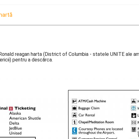
hartă
Ronald reagan harta (District of Columbia - statele UNITE ale am
ricii) pentru a descărca.