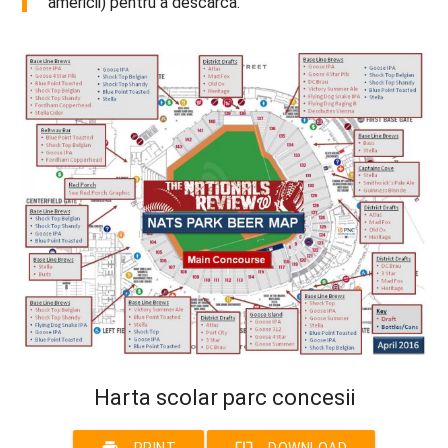
americii) pentru a descărca.
Harta scolar parc concesii