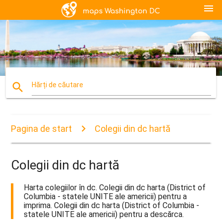
menu
search
Hărți de căutare
Pagina de start
Colegii din dc hartă
Colegii din dc hartă
Harta colegiilor în dc. Colegii din dc harta (District of
Columbia - statele UNITE ale americii) pentru a
imprima. Colegii din dc harta (District of Columbia -
statele UNITE ale americii) pentru a descărca.