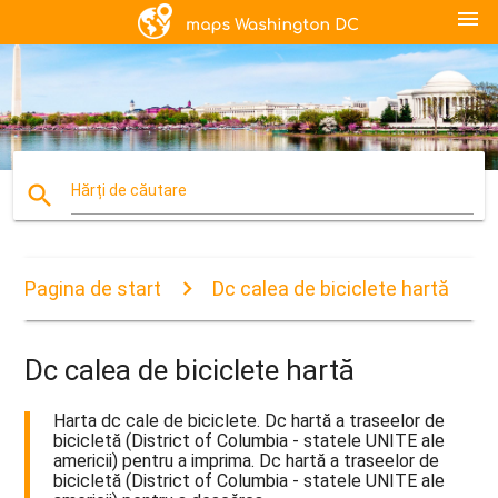
menu
search
Hărți de căutare
Pagina de start
Dc calea de biciclete hartă
Dc calea de biciclete hartă
Harta dc cale de biciclete. Dc hartă a traseelor de
bicicletă (District of Columbia - statele UNITE ale
americii) pentru a imprima. Dc hartă a traseelor de
bicicletă (District of Columbia - statele UNITE ale