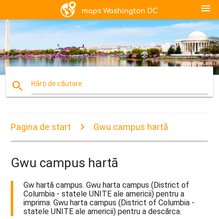
menu
search
Hărți de căutare
Pagina de start
Gwu campus hartă
Gwu campus hartă
Gw hartă campus. Gwu harta campus (District of
Columbia - statele UNITE ale americii) pentru a
imprima. Gwu harta campus (District of Columbia -
statele UNITE ale americii) pentru a descărca.