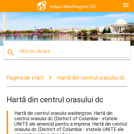
menu
search
Hărți de căutare
Pagina de start
Hartă din centrul orasului dc
Hartă din centrul orasului dc
Hartă din centrul orasului washington. Hartă din
centrul orasului dc (District of Columbia - statele
UNITE ale americii) pentru a imprima. Hartă din centrul
orasului dc (District of Columbia - statele UNITE ale