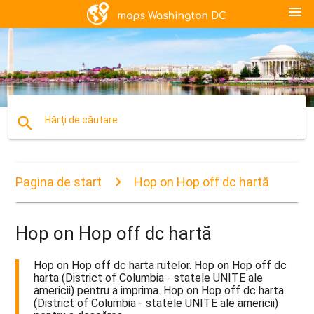
menu
search
Hărți de căutare
Pagina de start
Hop on Hop off dc hartă
Hop on Hop off dc hartă
Hop on Hop off dc harta rutelor. Hop on Hop off dc
harta (District of Columbia - statele UNITE ale
americii) pentru a imprima. Hop on Hop off dc harta
(District of Columbia - statele UNITE ale americii)