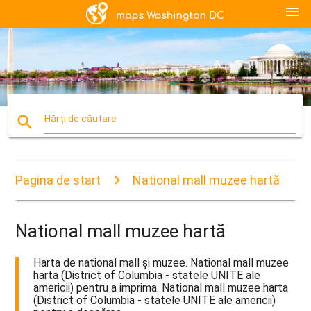
menu
search
Hărți de căutare
Pagina de start
National mall muzee hartă
National mall muzee hartă
Harta de national mall și muzee. National mall muzee
harta (District of Columbia - statele UNITE ale
americii) pentru a imprima. National mall muzee harta
(District of Columbia - statele UNITE ale americii)