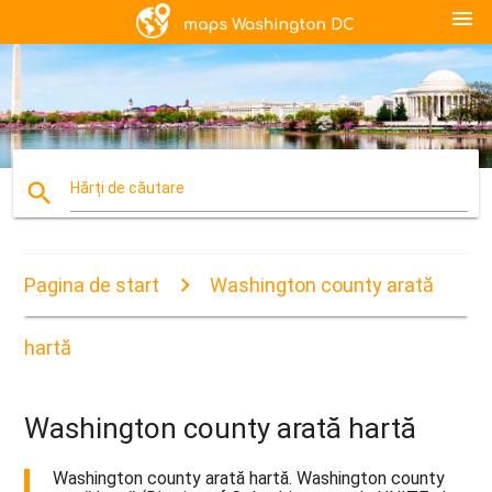
menu
search
Hărți de căutare
Pagina de start
Washington county arată
hartă
Washington county arată hartă
Washington county arată hartă. Washington county