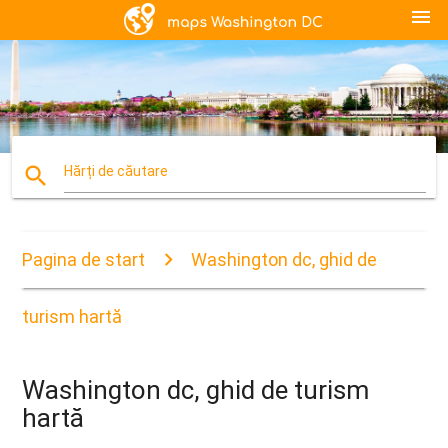
menu
search
Hărți de căutare
Pagina de start
Washington dc, ghid de
turism hartă
Washington dc, ghid de turism
hartă