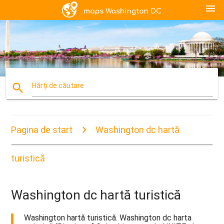
menu
search
Hărți de căutare
Pagina de start
Washington dc hartă
turistică
Washington dc hartă turistică
Washington hartă turistică. Washington dc harta