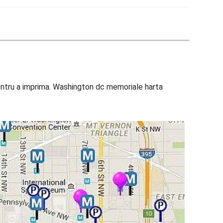
entru a imprima. Washington dc memoriale harta