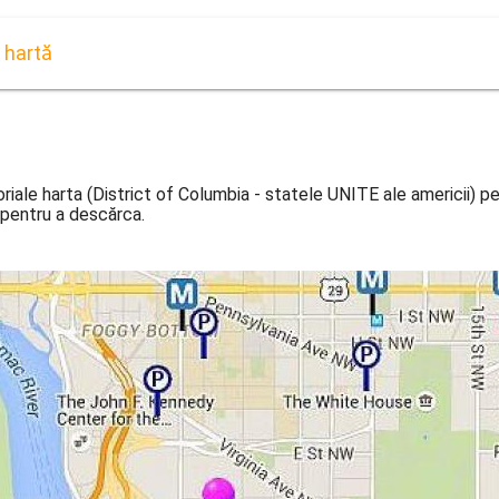
 hartă
le harta (District of Columbia - statele UNITE ale americii) p
 pentru a descărca.