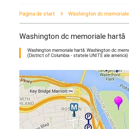
Pagina de start
Washington dc memoriale
Washington dc memoriale hartă
Washington memoriale hartă. Washington dc memoria
(District of Columbia - statele UNITE ale americii)