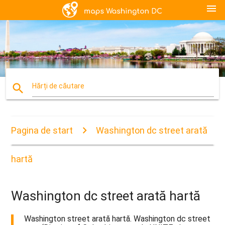
menu
search
Hărți de căutare
Pagina de start
Washington dc street arată
hartă
Washington dc street arată hartă
Washington street arată hartă. Washington dc street