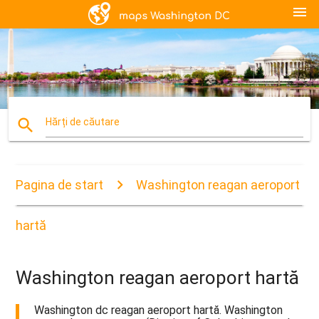
menu
search
Hărți de căutare
Pagina de start
Washington reagan aeroport
hartă
Washington reagan aeroport hartă
Washington dc reagan aeroport hartă. Washington